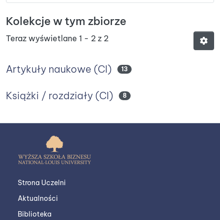
Kolekcje w tym zbiorze
Teraz wyświetlane
1 - 2 z 2
Artykuły naukowe (CI)
13
Książki / rozdziały (CI)
8
Strona Uczelni
Aktualności
Biblioteka