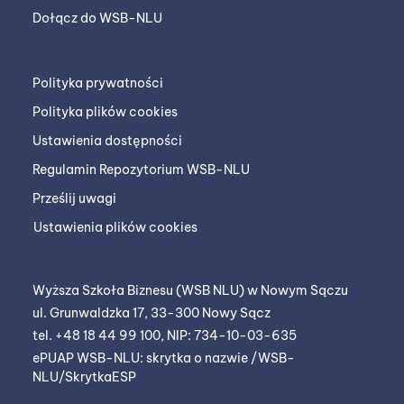
Dołącz do WSB-NLU
Polityka prywatności
Polityka plików cookies
Ustawienia dostępności
Regulamin Repozytorium WSB-NLU
Prześlij uwagi
Ustawienia plików cookies
Wyższa Szkoła Biznesu (WSB NLU) w Nowym Sączu
ul. Grunwaldzka 17, 33-300 Nowy Sącz
tel. +48 18 44 99 100, NIP: 734-10-03-635
ePUAP WSB-NLU: skrytka o nazwie /WSB-
NLU/SkrytkaESP